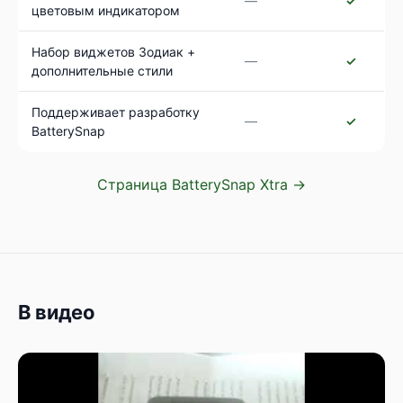
—
✓
цветовым индикатором
Набор виджетов Зодиак +
—
✓
дополнительные стили
Поддерживает разработку
—
✓
BatterySnap
Страница BatterySnap Xtra →
В видео