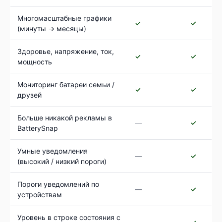
Многомасштабные графики
✓
✓
(минуты → месяцы)
Здоровье, напряжение, ток,
✓
✓
мощность
Мониторинг батареи семьи /
✓
✓
друзей
Больше никакой рекламы в
—
✓
BatterySnap
Умные уведомления
—
✓
(высокий / низкий пороги)
Пороги уведомлений по
—
✓
устройствам
Уровень в строке состояния с