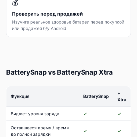
💰
Проверить перед продажей
Изучите реальное здоровье батареи перед покупкой
или продажей б/у Android.
BatterySnap vs BatterySnap Xtra
+
Функция
BatterySnap
Xtra
Виджет уровня заряда
✓
✓
Оставшееся время / время
✓
✓
до полной зарядки