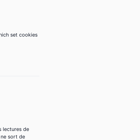
hich set cookies
 lectures de
 ne sort de