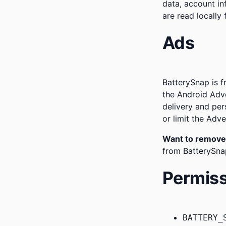
data, account inf
are read locally
Ads
BatterySnap is 
the Android Adve
delivery and per
or limit the Adve
Want to remove
from BatterySna
Permiss
BATTERY_