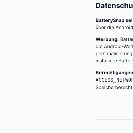
Datenschu
BatterySnap se
über die Android
Werbung.
Batte
die Android-Wer
personalisieru
installiere
Batter
Berechtigungen
ACCESS_NETWO
Speicherberechti