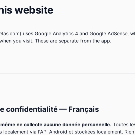
his website
helas.com) uses Google Analytics 4 and Google AdSense, w
when you visit. These are separate from the app.
de confidentialité — Français
i-même ne collecte aucune donnée personnelle.
Toutes les
es localement via l'API Android et stockées localement. Rien