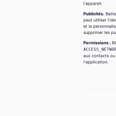
l'appareil.
Publicités.
Batte
peut utiliser l'id
et la personnali
supprimer les pub
Permissions :
B
ACCESS_NETWO
aux contacts ou
l'application.