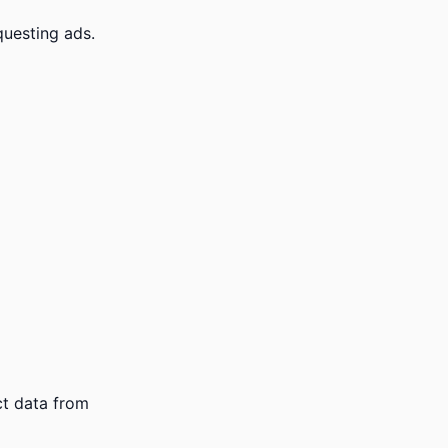
uesting ads.
ct data from