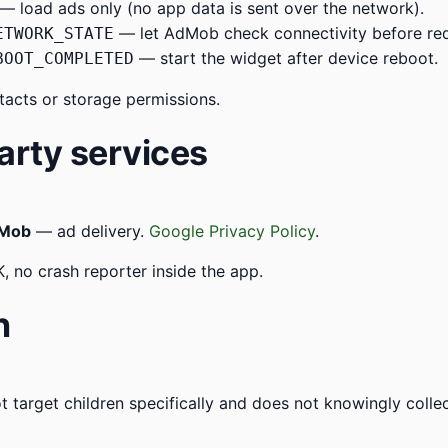
— load ads only (no app data is sent over the network).
— let AdMob check connectivity before req
ETWORK_STATE
— start the widget after device reboot.
BOOT_COMPLETED
tacts or storage permissions.
arty services
dMob
— ad delivery.
Google Privacy Policy
.
, no crash reporter inside the app.
n
 target children specifically and does not knowingly colle