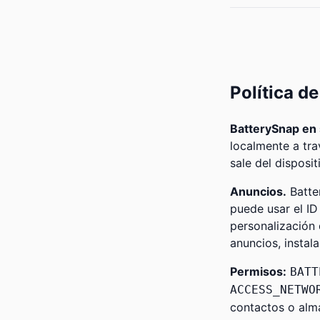
Política d
BatterySnap en 
localmente a tra
sale del disposit
Anuncios.
Batte
puede usar el ID
personalización
anuncios, instal
Permisos:
BATT
ACCESS_NETWO
contactos o alma