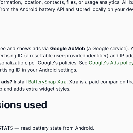
ormation, location, contacts, files, or usage analytics. All 
 from the Android battery API and stored locally on your de
free and shows ads via
Google AdMob
(a Google service).
rtising ID (a resettable user-provided identifier) and IP ad
sonalization, per Google's policies. See
Google's Ads polic
rtising ID in your Android settings.
 ads?
Install
BatterySnap Xtra
. Xtra is a paid companion t
p and adds extra widget styles.
ions used
— read battery state from Android.
STATS