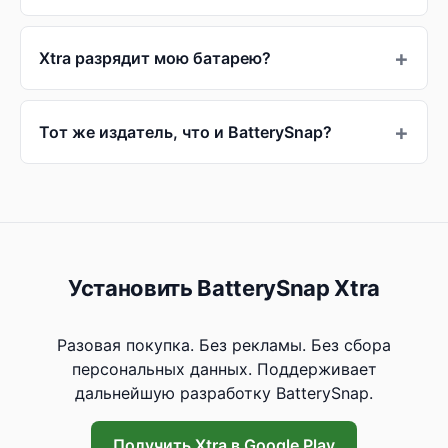
Xtra разрядит мою батарею?
Тот же издатель, что и BatterySnap?
Установить BatterySnap Xtra
Разовая покупка. Без рекламы. Без сбора
персональных данных. Поддерживает
дальнейшую разработку BatterySnap.
Получить Xtra в Google Play