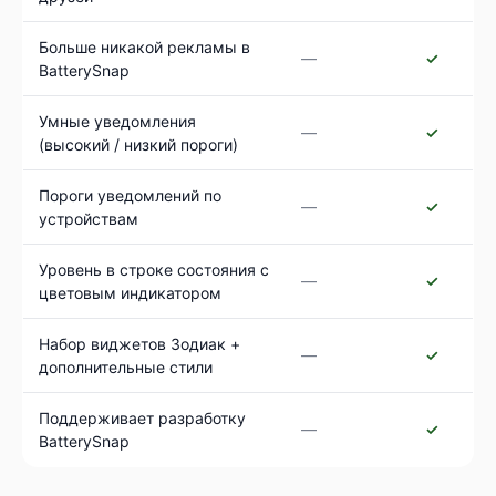
Больше никакой рекламы в
—
✓
BatterySnap
Умные уведомления
—
✓
(высокий / низкий пороги)
Пороги уведомлений по
—
✓
устройствам
Уровень в строке состояния с
—
✓
цветовым индикатором
Набор виджетов Зодиак +
—
✓
дополнительные стили
Поддерживает разработку
—
✓
BatterySnap