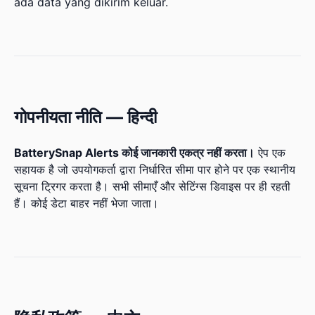
ada data yang dikirim keluar.
गोपनीयता नीति — हिन्दी
BatterySnap Alerts कोई जानकारी एकत्र नहीं करता।
ऐप एक
सहायक है जो उपयोगकर्ता द्वारा निर्धारित सीमा पार होने पर एक स्थानीय
सूचना ट्रिगर करता है। सभी सीमाएँ और सेटिंग्स डिवाइस पर ही रहती
हैं। कोई डेटा बाहर नहीं भेजा जाता।