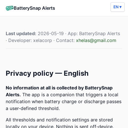
EN ▾
BatterySnap Alerts
Last updated:
2026-05-19 · App: BatterySnap Alerts
· Developer: xelacorp · Contact:
xhelas@gmail.com
Privacy policy — English
No information at all is collected by BatterySnap
Alerts.
The app is a companion that triggers a local
notification when battery charge or discharge passes
a user-defined threshold.
All thresholds and notification settings are stored
locally on your device. Nothing is sent off-device.