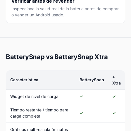
Verificar antes de revender
Inspecciona la salud real de la batería antes de comprar
o vender un Android usado.
BatterySnap vs BatterySnap Xtra
+
Característica
BatterySnap
Xtra
Widget de nivel de carga
✓
✓
Tiempo restante / tiempo para
✓
✓
carga completa
Gráficos multi-escala (minutos