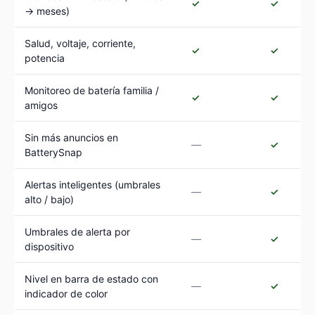
✓
✓
→ meses)
Salud, voltaje, corriente,
✓
✓
potencia
Monitoreo de batería familia /
✓
✓
amigos
Sin más anuncios en
—
✓
BatterySnap
Alertas inteligentes (umbrales
—
✓
alto / bajo)
Umbrales de alerta por
—
✓
dispositivo
Nivel en barra de estado con
—
✓
indicador de color