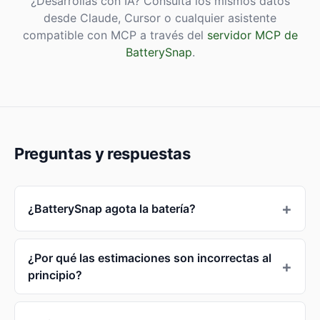
¿Desarrollas con IA? Consulta los mismos datos
desde Claude, Cursor o cualquier asistente
compatible con MCP a través del
servidor MCP de
BatterySnap
.
Preguntas y respuestas
¿BatterySnap agota la batería?
¿Por qué las estimaciones son incorrectas al
principio?