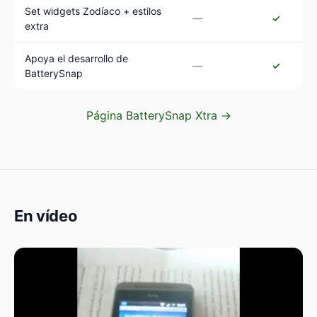
Set widgets Zodíaco + estilos
—
✓
extra
Apoya el desarrollo de
—
✓
BatterySnap
Página BatterySnap Xtra →
En vídeo