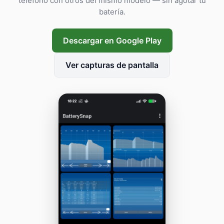
teléfono con otros del mismo modelo — sin agotar tu
batería.
Descargar en Google Play
Ver capturas de pantalla