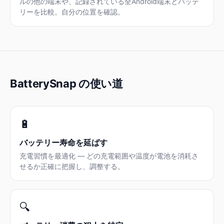
ルの他の端末や、記録されている全Android端末とバッテ
リーを比較。自分の位置を確認。
BatterySnap の使い道
🔋
バッテリー寿命を延ばす
充電習慣を最適化 — どの充電範囲や温度が電池を消耗さ
せるか正確に把握し、調整する。
🔍