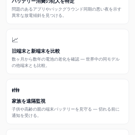
バッテリー消費の犯人を特定
問題のあるアプリやバックグラウンド同期の悪い夜を示す
異常な放電傾斜を見つける。
📈
旧端末と新端末を比較
数ヶ月から数年の電池の老化を確認 — 世界中の同モデル
の他端末とも比較。
👪
家族を遠隔監視
子供や高齢の親の端末バッテリーを見守る — 切れる前に
通知を受ける。