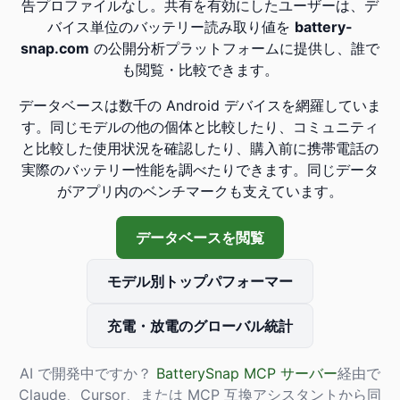
告プロファイルなし。共有を有効にしたユーザーは、デ
バイス単位のバッテリー読み取り値を
battery-
snap.com
の公開分析プラットフォームに提供し、誰で
も閲覧・比較できます。
データベースは数千の Android デバイスを網羅していま
す。同じモデルの他の個体と比較したり、コミュニティ
と比較した使用状況を確認したり、購入前に携帯電話の
実際のバッテリー性能を調べたりできます。同じデータ
がアプリ内のベンチマークも支えています。
データベースを閲覧
モデル別トップパフォーマー
充電・放電のグローバル統計
AI で開発中ですか？
BatterySnap MCP サーバー
経由で
Claude、Cursor、または MCP 互換アシスタントから同