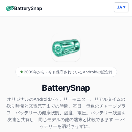
JA ▾
BatterySnap
2009年から · 今も保守されているAndroidの記念碑
BatterySnap
オリジナルのAndroidバッテリーモニター。リアルタイムの
残り時間と充電完了までの時間、毎日・毎週のチャージグラ
フ、バッテリーの健康状態、温度、電圧。バッテリー残量を
友達と共有し、同じモデルの他の端末と比較できます — バ
ッテリーを消耗させずに。