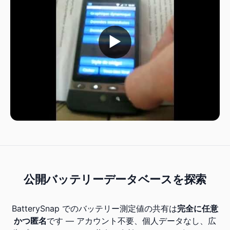
▶
公開バッテリーデータベースを探索
BatterySnap でのバッテリー測定値の共有は
完全に任意
かつ匿名
です — アカウント不要、個人データなし、広