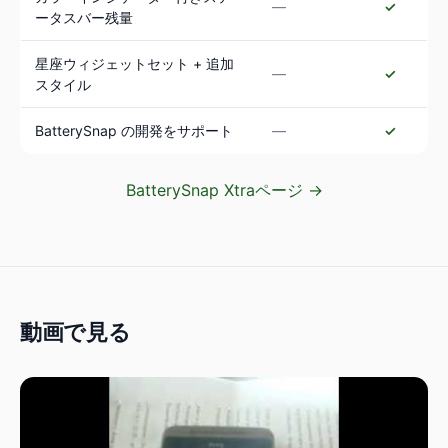
—
✓
ータスバー残量
星座ウィジェットセット + 追加
—
✓
スタイル
BatterySnap の開発をサポート
—
✓
BatterySnap Xtraページ →
動画で見る