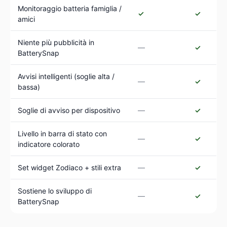
Monitoraggio batteria famiglia /
✓
✓
amici
Niente più pubblicità in
—
✓
BatterySnap
Avvisi intelligenti (soglie alta /
—
✓
bassa)
Soglie di avviso per dispositivo
—
✓
Livello in barra di stato con
—
✓
indicatore colorato
Set widget Zodiaco + stili extra
—
✓
Sostiene lo sviluppo di
—
✓
BatterySnap