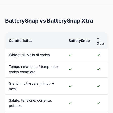
BatterySnap vs BatterySnap Xtra
+
Caratteristica
BatterySnap
Xtra
Widget di livello di carica
✓
✓
Tempo rimanente / tempo per
✓
✓
carica completa
Grafici multi-scala (minuti →
✓
✓
mesi)
Salute, tensione, corrente,
✓
✓
potenza