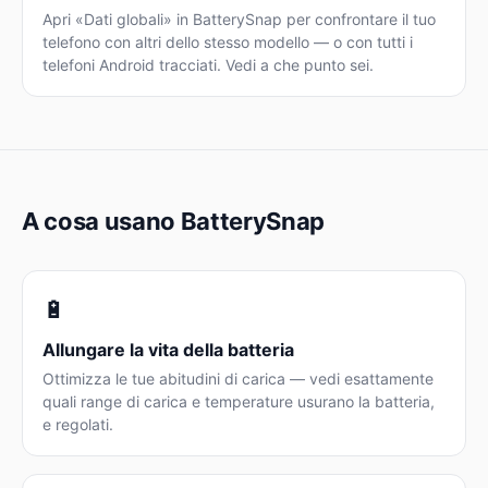
Apri «Dati globali» in BatterySnap per confrontare il tuo
telefono con altri dello stesso modello — o con tutti i
telefoni Android tracciati. Vedi a che punto sei.
A cosa usano BatterySnap
🔋
Allungare la vita della batteria
Ottimizza le tue abitudini di carica — vedi esattamente
quali range di carica e temperature usurano la batteria,
e regolati.