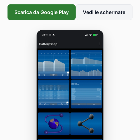
Scarica da Google Play
Vedi le schermate