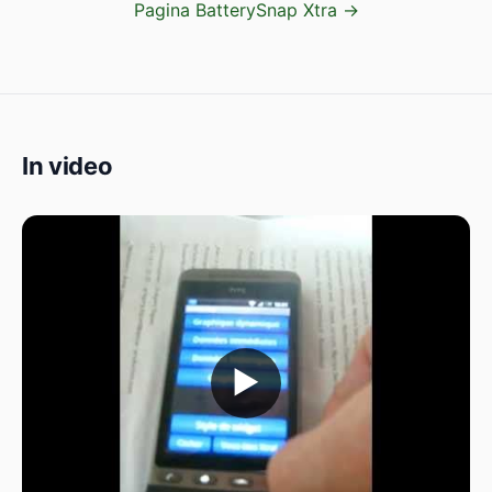
Pagina BatterySnap Xtra →
In video
▶