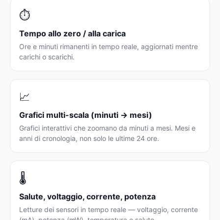
⏱️
Tempo allo zero / alla carica
Ore e minuti rimanenti in tempo reale, aggiornati mentre
carichi o scarichi.
📈
Grafici multi-scala (minuti → mesi)
Grafici interattivi che zoomano da minuti a mesi. Mesi e
anni di cronologia, non solo le ultime 24 ore.
🌡️
Salute, voltaggio, corrente, potenza
Letture dei sensori in tempo reale — voltaggio, corrente
(mA), potenza (mW), temperatura e salute —