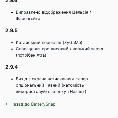
2.9.6
Виправлено відображення Цельсія /
Фаренгейта
2.9.5
Китайський переклад (ZyGaMe)
Сповіщення про високий / низький заряд
(потрібен Xtra)
2.9.4
Вихід з екрана натисканням тепер
опціональний і явний (натомість
використовуйте кнопку «Назад»)
← Назад до BatterySnap