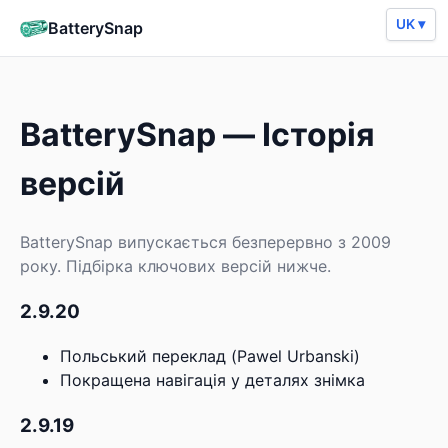
UK ▾
BatterySnap
BatterySnap — Історія
версій
BatterySnap випускається безперервно з 2009
року. Підбірка ключових версій нижче.
2.9.20
Польський переклад (Pawel Urbanski)
Покращена навігація у деталях знімка
2.9.19