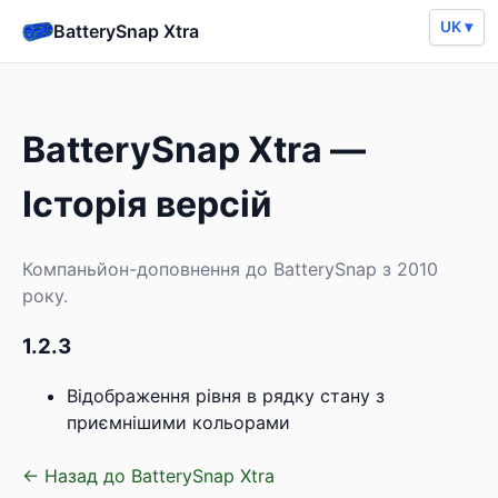
UK ▾
BatterySnap Xtra
BatterySnap Xtra —
Історія версій
Компаньйон-доповнення до BatterySnap з 2010
року.
1.2.3
Відображення рівня в рядку стану з
приємнішими кольорами
← Назад до BatterySnap Xtra