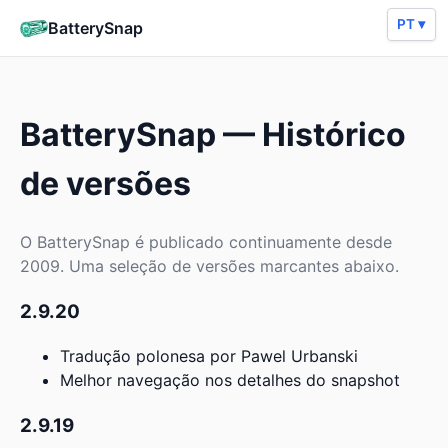
PT ▾
BatterySnap
BatterySnap — Histórico
de versões
O BatterySnap é publicado continuamente desde
2009. Uma seleção de versões marcantes abaixo.
2.9.20
Tradução polonesa por Pawel Urbanski
Melhor navegação nos detalhes do snapshot
2.9.19