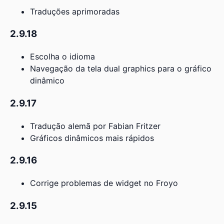
Traduções aprimoradas
2.9.18
Escolha o idioma
Navegação da tela dual graphics para o gráfico
dinâmico
2.9.17
Tradução alemã por Fabian Fritzer
Gráficos dinâmicos mais rápidos
2.9.16
Corrige problemas de widget no Froyo
2.9.15