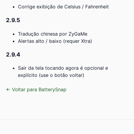
Corrige exibição de Celsius / Fahrenheit
2.9.5
Tradução chinesa por ZyGaMe
Alertas alto / baixo (requer Xtra)
2.9.4
Sair da tela tocando agora é opcional e
explícito (use o botão voltar)
← Voltar para BatterySnap