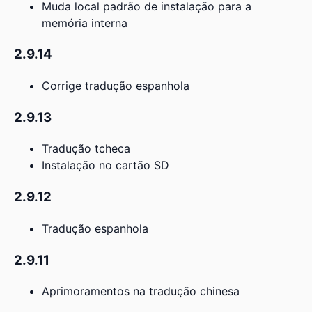
Muda local padrão de instalação para a
memória interna
2.9.14
Corrige tradução espanhola
2.9.13
Tradução tcheca
Instalação no cartão SD
2.9.12
Tradução espanhola
2.9.11
Aprimoramentos na tradução chinesa