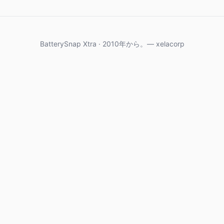
BatterySnap Xtra · 2010年から。— xelacorp