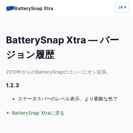
JA ▾
BatterySnap Xtra
BatterySnap Xtra — バー
ジョン履歴
2010年からのBatterySnapのコンパニオン拡張。
1.2.3
ステータスバーのレベル表示、より素敵な色で
← BatterySnap Xtraに戻る