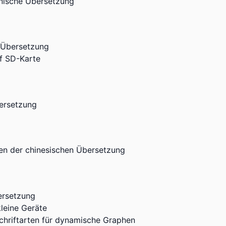
anische Übersetzung
 Übersetzung
uf SD-Karte
ersetzung
en der chinesischen Übersetzung
ersetzung
kleine Geräte
hriftarten für dynamische Graphen