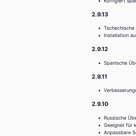
Korrigiert sp
2.9.13
Tschechische
Installation a
2.9.12
Spanische Üb
2.9.11
Verbesserung
2.9.10
Russische Üb
Geeignet für 
Anpassbare Sc