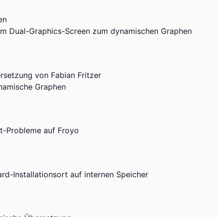
en
om Dual-Graphics-Screen zum dynamischen Graphen
setzung von Fabian Fritzer
ynamische Graphen
t-Probleme auf Froyo
rd-Installationsort auf internen Speicher