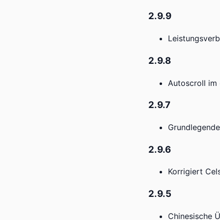
2.9.9
Leistungsver
2.9.8
Autoscroll i
2.9.7
Grundlegende 
2.9.6
Korrigiert Cel
2.9.5
Chinesische 