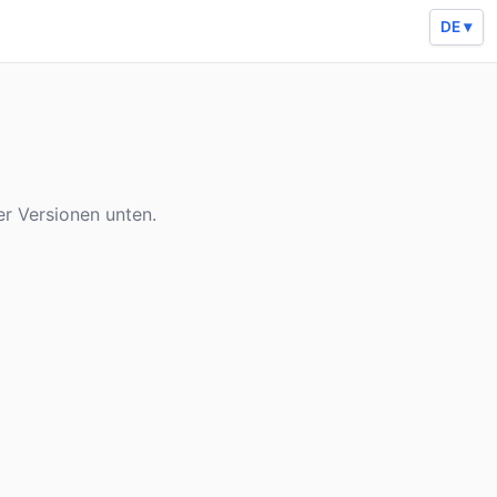
DE ▾
er Versionen unten.