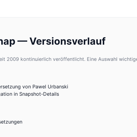
nap — Versionsverlauf
it 2009 kontinuierlich veröffentlicht. Eine Auswahl wichtig
ersetzung von Pawel Urbanski
ation in Snapshot-Details
setzungen