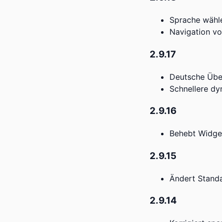
Sprache wähl
Navigation v
2.9.17
Deutsche Über
Schnellere d
2.9.16
Behebt Widge
2.9.15
Ändert Standa
2.9.14