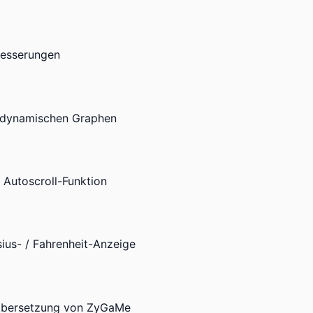
besserungen
m dynamischen Graphen
Autoscroll-Funktion
sius- / Fahrenheit-Anzeige
Übersetzung von ZyGaMe